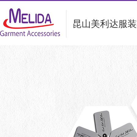
昆山美利达服装