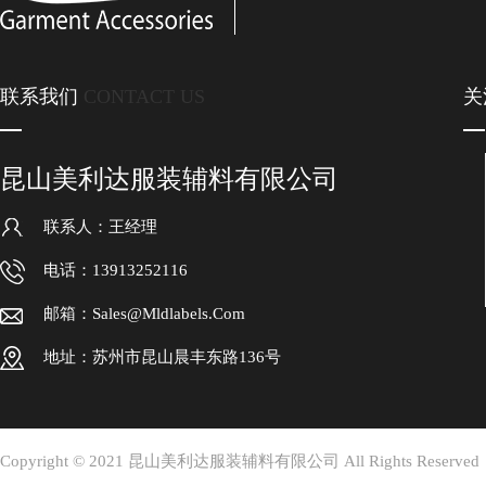
联系我们
CONTACT US
关
昆山美利达服装辅料有限公司
联系人：王经理
电话：13913252116
邮箱：sales@mldlabels.com
地址：苏州市昆山晨丰东路136号
Copyright © 2021 昆山美利达服装辅料有限公司 All Rights Reserv