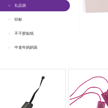
礼品袋
织标
不干胶贴纸
中老年妈妈装