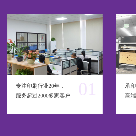
01
专注印刷行业20年，
承印
服务超过2000多家客户
高端