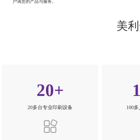
户满意的产品与服务。
美利
20+
20多台专业印刷设备
100