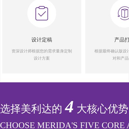
设计定稿
产品
资深设计师根据您的需求量身定制
根据最终确认版设
设计方案
对和产品
4
选择美利达的
大核心优势
CHOOSE MERIDA'S FIVE CORE