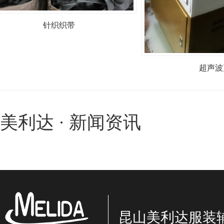
超声波剪切
美利达 · 新闻资讯
昆山美利达服装